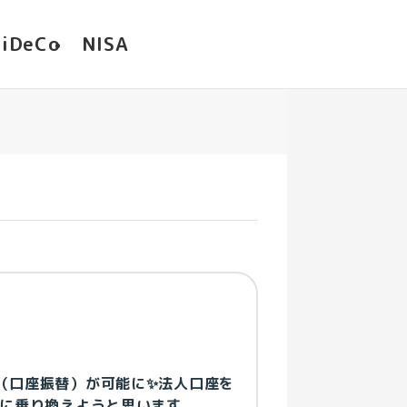
iDeCo
NISA
（口座振替）が可能に✨法人口座を
行に乗り換えようと思います。