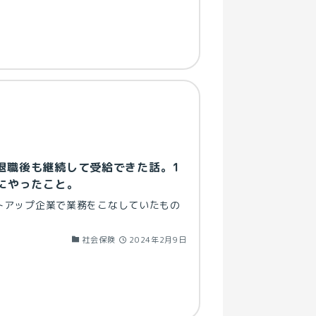
退職後も継続して受給できた話。1
際にやったこと。
トアップ企業で業務をこなしていたもの
社会保険
2024年2月9日