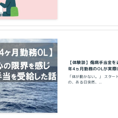
【体験談】傷病手当金を
年4ヵ月勤務のOLが実
「体が動かない。」 スター
の、ある日突然、...