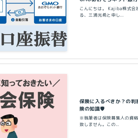
こんにちは。 Kajiba株
る、三浦光希と申し...
保険に入るべきか？の判
険の知識🛡
※執筆者は保険募集人の資
致しません。この...