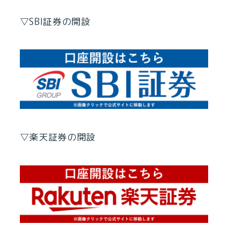
▽SBI証券の開設
▽楽天証券の開設