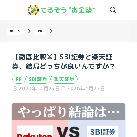
ホーム
PR
【徹底比較⚔】SBI証券と楽天証
券、結局どっちが良いんですか？
PR
SBI証券
楽天証券
2023年10月27日
2026年1月22日