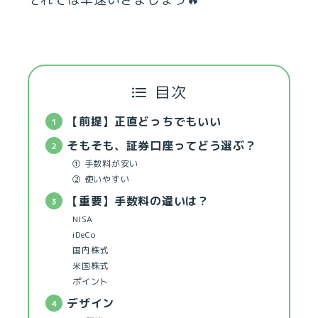
目次
【前提】正直どっちでもいい
そもそも、証券口座ってどう選ぶ？
① 手数料が安い
② 使いやすい
【重要】手数料の違いは？
NISA
iDeCo
国内株式
米国株式
ポイント
デザイン