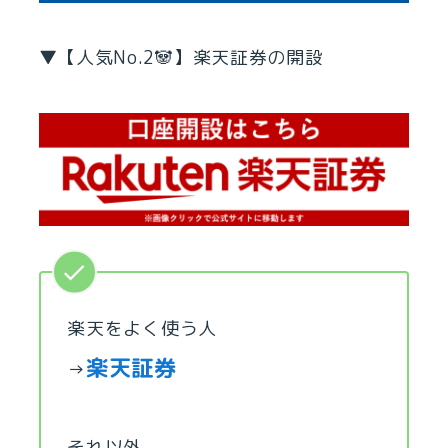
▼【人気No.2🐼】楽天証券の開設
楽天をよく使う人
楽天証券
→
それ以外