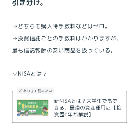
引き分け。
→どちらも購入時手数料などはゼロ。
→投資信託ごとの手数料はかかりますが、
最も信託報酬の安い商品を扱っている。
▽NISAとは？
あわせて読みたい
新NISAとは？大学生でもで
きる、最強の資産運用📈【投
資歴6年が解説】