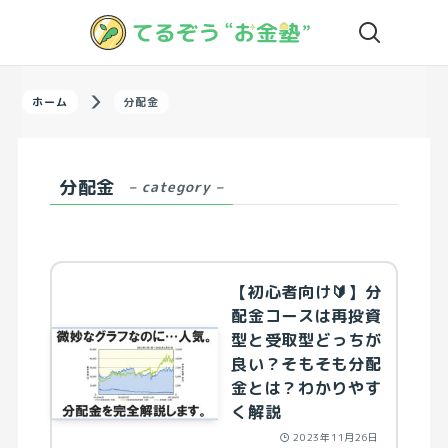
ホーム
分配金
分配金
– category –
【初心者向け🔰】分
配金コースは再投資
型と受取型どっちが
良い？そもそも分配
金とは？わかりやす
く解説
2023年11月26日