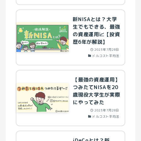
新NISAとは？大学
生でもできる、最強
の資産運用📈【投資
歴6年が解説】
2023年7月28日
ドルコスト平均法
【最強の資産運用】
つみたてNISAを20
歳現役大学生が実際
にやってみた
2023年7月28日
ドルコスト平均法
iDeCoとは？新