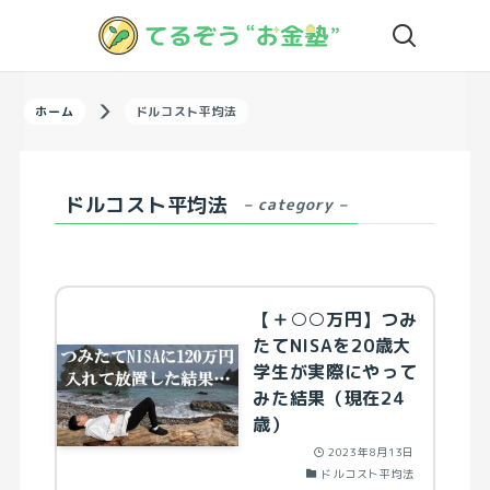
ホーム
ドルコスト平均法
ドルコスト平均法
– category –
【＋○○万円】つみ
たてNISAを20歳大
学生が実際にやって
みた結果（現在24
歳）
2023年8月13日
ドルコスト平均法